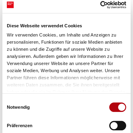
Diese Webseite verwendet Cookies
Wir verwenden Cookies, um Inhalte und Anzeigen zu
personalisieren, Funktionen für soziale Medien anbieten
zu können und die Zugriffe auf unsere Website zu
analysieren. Außerdem geben wir Informationen zu Ihrer
Verwendung unserer Website an unsere Partner für
soziale Medien, Werbung und Analysen weiter. Unsere
Partner führen diese Informationen möglicherweise mit
weiteren Daten zusammen, die Sie ihnen bereitgestellt
haben oder die sie im Rahmen Ihrer Nutzung der Dienste
gesammelt haben.
Einwilligungsauswahl
Notwendig
Application error: a client-side exception has occurred (see the
Präferenzen
browser console for more information)
.