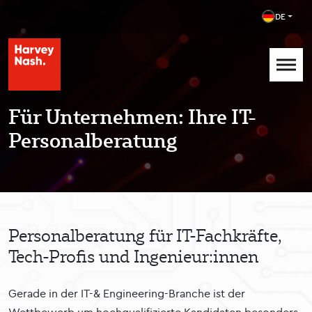
DE
Für Unternehmen: Ihre IT-
Personalberatung
Personalberatung für IT-Fachkräfte,
Tech-Profis und Ingenieur:innen
Gerade in der IT-& Engineering-Branche ist der