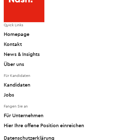
Quick Links
Homepage
Kontakt
News & Insights
Über uns
Für Kandidaten
Kandidaten
Jobs
Fangen Sie an
Für Unternehmen
Hier Ihre offene Position einreichen
Datenschutzerklärung