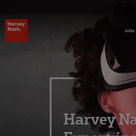
Jobs
Harvey Na