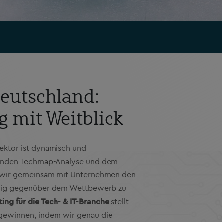
eutschland:
g mit Weitblick
Sektor ist dynamisch und
senden Techmap-Analyse und dem
en wir gemeinsam mit Unternehmen den
ristig gegenüber dem Wettbewerb zu
ting für die Tech- & IT-Branche
stellt
e gewinnen, indem wir genau die