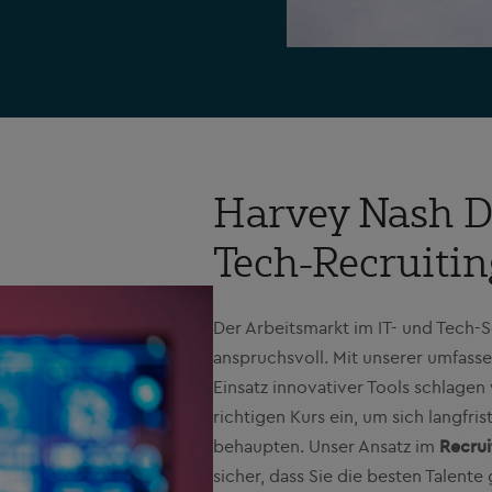
Harvey Nash D
Tech-Recruitin
Der Arbeitsmarkt im IT- und Tech-
anspruchsvoll. Mit unserer umfas
Einsatz innovativer Tools schlag
richtigen Kurs ein, um sich langf
behaupten. Unser Ansatz im
Recrui
sicher, dass Sie die besten Talent