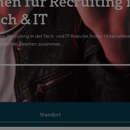
nen für Recruiting
ch & IT
ser Recruiting in der Tech- und IT-Branche finden Unternehm
fizierten Talenten zusammen.