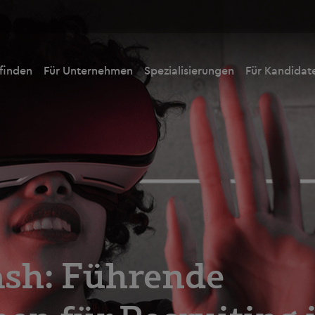
 finden
Für Unternehmen
Spezialisierungen
Für Kandidat
sh: Führende