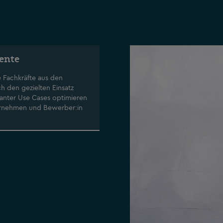
lente
e Fachkräfte aus den
h den gezielten Einsatz
vanter Use Cases optimieren
ernehmen und Bewerber:in