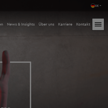
DE
en
News & Insights
Über uns
Karriere
Kontakt