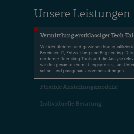
Unsere Leistungen
Vermittlung erstklassiger Tech-Ta
Wir identifizieren und gewinnen hochqualifiziert
Bereichen IT, Entwicklung und Engineering. Durc
moderner Recruiting-Tools und die Analyse rele
wir den gesamten Vermittlungsprozess, um Unt
schnell und passgenau zusammenzubringen.
Flexible Anstellungsmodelle
Individuelle Beratung