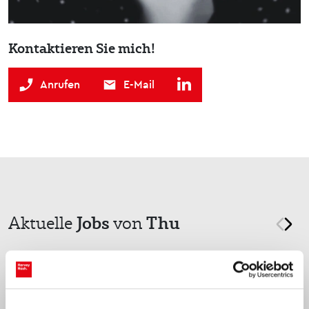
Kontaktieren Sie mich!
Anrufen
E-Mail
Jobs
Thu
Aktuelle
von
prev
nex
Stuttgart, Baden-Württemberg
Director Supply Network Lead (Tier3)