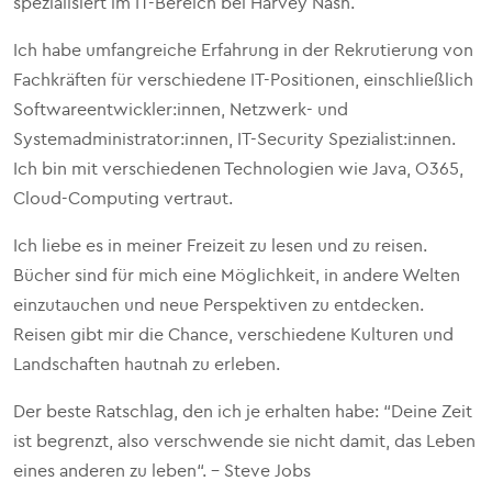
spezialisiert im IT-Bereich bei Harvey Nash.
Ich habe umfangreiche Erfahrung in der Rekrutierung von
Fachkräften für verschiedene IT-Positionen, einschließlich
Softwareentwickler:innen, Netzwerk- und
Systemadministrator:innen, IT-Security Spezialist:innen.
Ich bin mit verschiedenen Technologien wie Java, O365,
Cloud-Computing vertraut.
Ich liebe es in meiner Freizeit zu lesen und zu reisen.
Bücher sind für mich eine Möglichkeit, in andere Welten
einzutauchen und neue Perspektiven zu entdecken.
Reisen gibt mir die Chance, verschiedene Kulturen und
Landschaften hautnah zu erleben.
Der beste Ratschlag, den ich je erhalten habe: “Deine Zeit
ist begrenzt, also verschwende sie nicht damit, das Leben
eines anderen zu leben“. - Steve Jobs