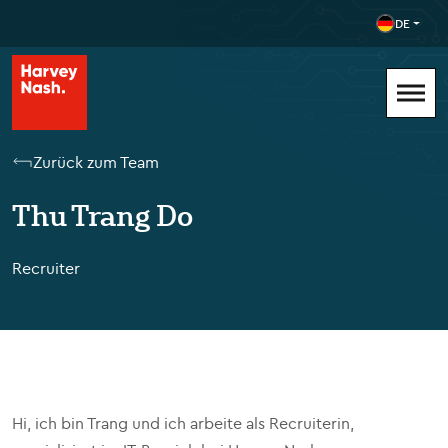
DE
Zurück zum Team
Thu Trang Do
Recruiter
Hi, ich bin Trang und ich arbeite als Recruiterin,