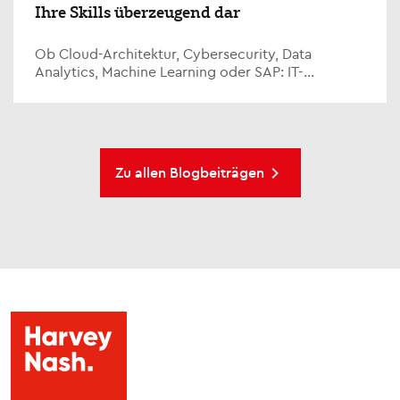
Ihre Skills überzeugend dar
Ob Cloud-Architektur, Cybersecurity, Data
Analytics, Machine Learning oder SAP: IT-
Kenntnisse im Lebenslauf entscheiden oft darüber,
ob eine Bewerbung...
Zu allen Blogbeiträgen